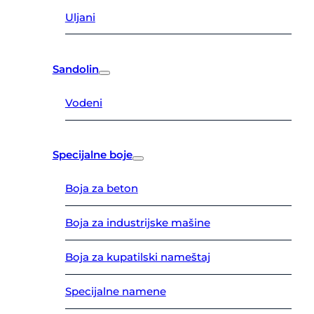
Uljani
Sandolin
Vodeni
Specijalne boje
Boja za beton
Boja za industrijske mašine
Boja za kupatilski nameštaj
Specijalne namene