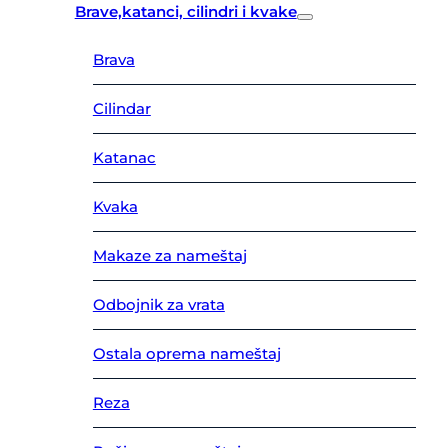
Brave,katanci, cilindri i kvake
Brava
Cilindar
Katanac
Kvaka
Makaze za nameštaj
Odbojnik za vrata
Ostala oprema nameštaj
Reza