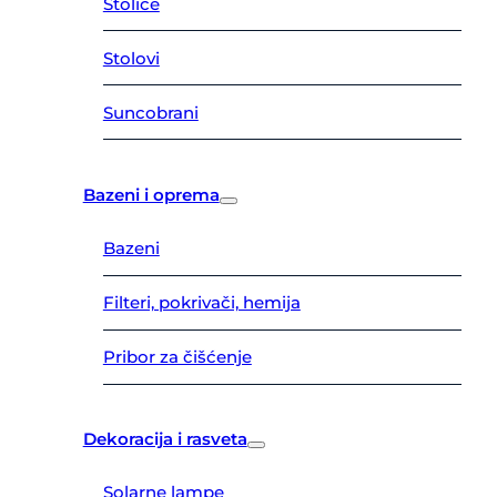
Stolice
Stolovi
Suncobrani
Bazeni i oprema
Bazeni
Filteri, pokrivači, hemija
Pribor za čišćenje
Dekoracija i rasveta
Solarne lampe