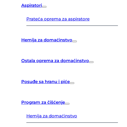
Aspiratori
Prateća oprema za aspiratore
Hemija za domaćinstvo
Ostala oprema za domaćinstvo
Posuđe sa hranu i piće
Program za čišćenje
Hemija za domaćinstvo