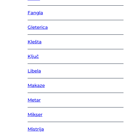
Ostale trake
Signalizirajuca traka
Fangla
Vodovod
Valjci
Gleterica
Akrilni
Disperzivni
Klešta
Akcija
Radijator valjak
Ručke
Ključ
Specijalni premazi
Libela
Makaze
Metar
Mikser
Mistrija