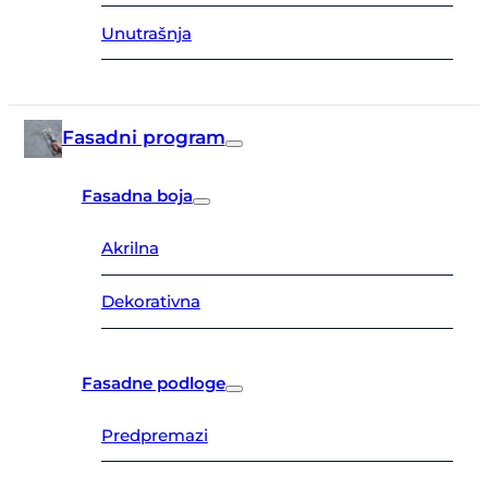
Unutrašnja
Fasadni program
Fasadna boja
Akrilna
Dekorativna
Fasadne podloge
Predpremazi