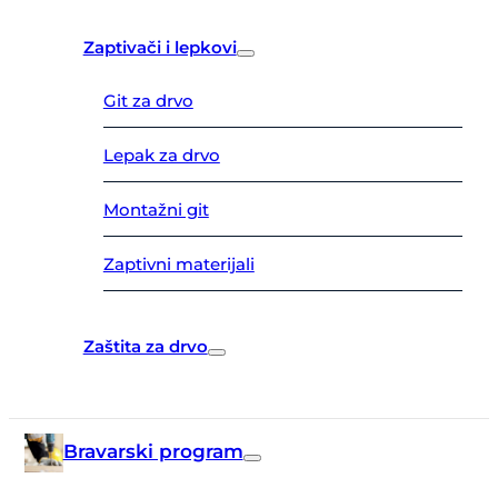
Zaptivači i lepkovi
Git za drvo
Lepak za drvo
Montažni git
Zaptivni materijali
Zaštita za drvo
Bravarski program