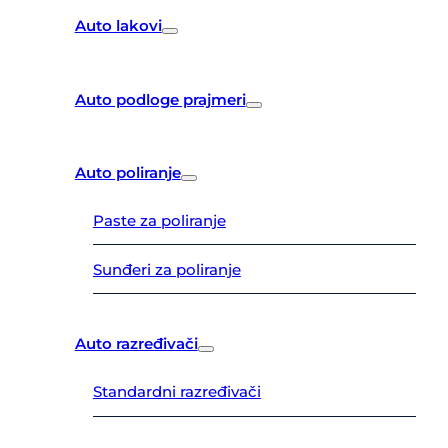
Auto lakovi
Auto podloge prajmeri
Auto poliranje
Paste za poliranje
Sunđeri za poliranje
Auto razređivači
Standardni razređivači