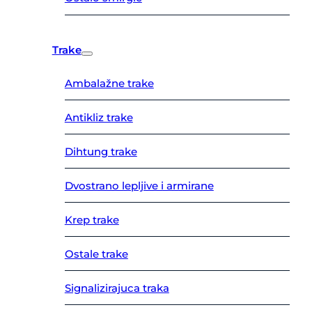
Trake
Ambalažne trake
Antikliz trake
Dihtung trake
Dvostrano lepljive i armirane
Krep trake
Ostale trake
Signalizirajuca traka