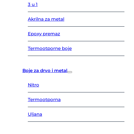
3 u 1
Akrilna za metal
Epoxy premaz
Termootporne boje
Boje za drvo i metal
Nitro
Termootporna
Uljana