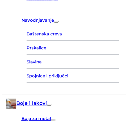
Navodnjavanje
Baštenska creva
Prskalice
Slavina
Spojnice i priključci
Boje i lakovi
Boja za metal