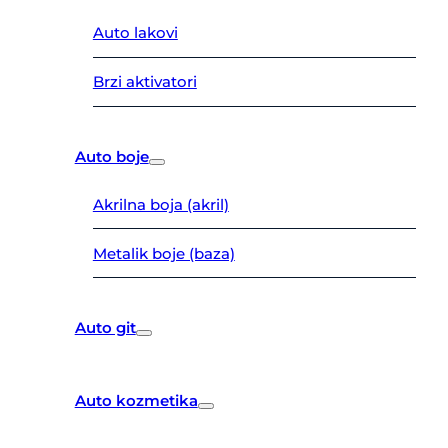
Auto lakovi
Brzi aktivatori
Auto boje
Akrilna boja (akril)
Metalik boje (baza)
Auto git
Auto kozmetika