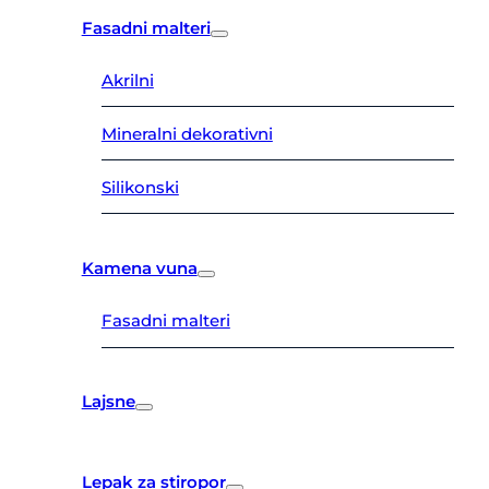
Fasadni malteri
Akrilni
Mineralni dekorativni
Silikonski
Kamena vuna
Fasadni malteri
Lajsne
Lepak za stiropor